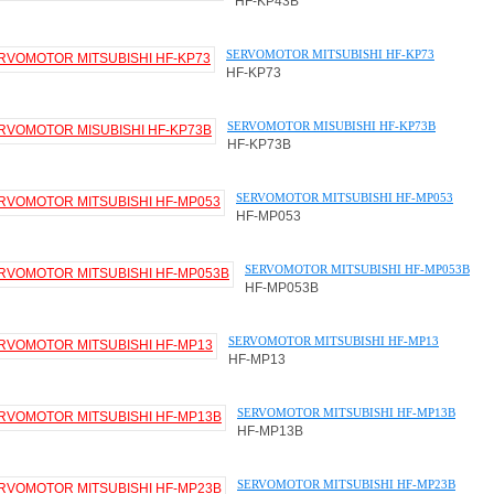
HF-KP43B
SERVOMOTOR MITSUBISHI HF-KP73
HF-KP73
SERVOMOTOR MISUBISHI HF-KP73B
HF-KP73B
SERVOMOTOR MITSUBISHI HF-MP053
HF-MP053
SERVOMOTOR MITSUBISHI HF-MP053B
HF-MP053B
SERVOMOTOR MITSUBISHI HF-MP13
HF-MP13
SERVOMOTOR MITSUBISHI HF-MP13B
HF-MP13B
SERVOMOTOR MITSUBISHI HF-MP23B