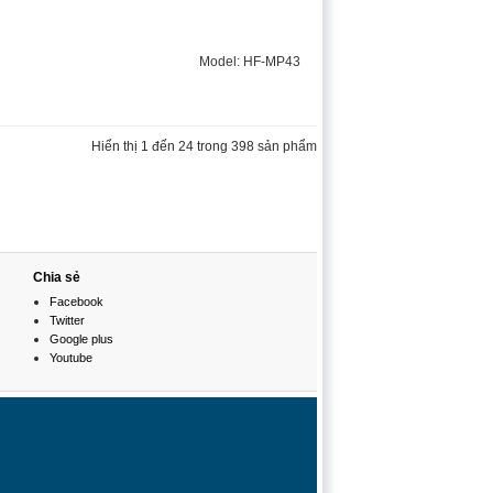
Model: HF-MP43
Hiển thị 1 đến 24 trong 398 sản phẩm
Chia sẻ
Facebook
Twitter
Google plus
Youtube