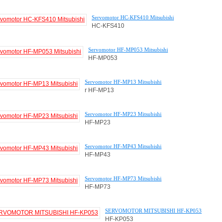
Servomotor HC-KFS410 Mitsubishi
HC-KFS410
Servomotor HF-MP053 Mitsubishi
HF-MP053
Servomotor HF-MP13 Mitsubishi
r HF-MP13
Servomotor HF-MP23 Mitsubishi
HF-MP23
Servomotor HF-MP43 Mitsubishi
HF-MP43
Servomotor HF-MP73 Mitsubishi
HF-MP73
SERVOMOTOR MITSUBISHI HF-KP053
HF-KP053