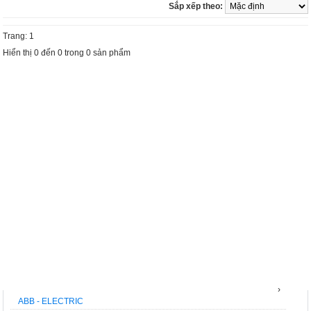
Sắp xếp theo:
Trang: 1
Hiển thị 0 đến 0 trong 0 sản phẩm
THƯƠNG HIỆU
›
ABB - ELECTRIC