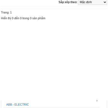
Sắp xếp theo:
Trang: 1
Hiển thị 0 đến 0 trong 0 sản phẩm
THƯƠNG HIỆU
›
ABB - ELECTRIC