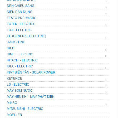
›
ĐÈN CHIÊU SÁNG
›
ĐIỆN DÂN DỤNG
›
FESTO PNEUMATIC
FOTEK - ELECTRIC
›
FUJI - ELECTRIC
GE (GENERAL ELECTRIC)
›
HANYOUNG
HILTI
›
HIMEL ELECTRIC
›
HITACHI - ELECTRIC
IDEC - ELECTRIC
›
INVT BIẾN TẦN - SOLAR POWER
KEYENCE
›
LS - ELECTRIC
›
MÁY BƠM NƯỚC
›
MÁY NÉN KHÍ - MÁY PHÁT ĐIỆN
MIKRO
›
MITSUBISHI - ELECTRIC
MOELLER