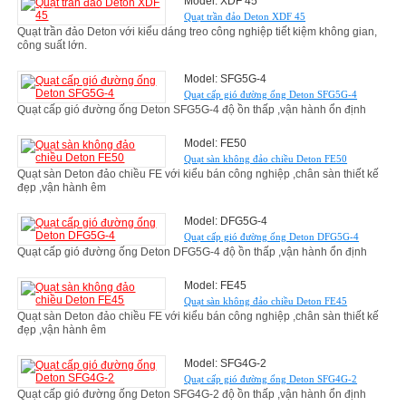
Model: XDF 45
Quạt trần đảo Deton XDF 45
Quạt trần đảo Deton với kiểu dáng treo công nghiệp tiết kiệm không gian,
công suất lớn.
Model: SFG5G-4
Quạt cấp gió đường ống Deton SFG5G-4
Quạt cấp gió đường ống Deton SFG5G-4 độ ồn thấp ,vận hành ổn định
Model: FE50
Quạt sàn không đảo chiều Deton FE50
Quạt sàn Deton đảo chiều FE với kiểu bán công nghiệp ,chân sàn thiết kế
đẹp ,vận hành êm
Model: DFG5G-4
Quạt cấp gió đường ống Deton DFG5G-4
Quạt cấp gió đường ống Deton DFG5G-4 độ ồn thấp ,vận hành ổn định
Model: FE45
Quạt sàn không đảo chiều Deton FE45
Quạt sàn Deton đảo chiều FE với kiểu bán công nghiệp ,chân sàn thiết kế
đẹp ,vận hành êm
Model: SFG4G-2
Quạt cấp gió đường ống Deton SFG4G-2
Quạt cấp gió đường ống Deton SFG4G-2 độ ồn thấp ,vận hành ổn định