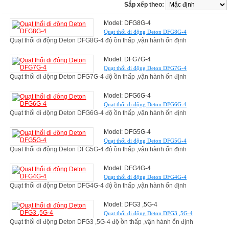
Sắp xếp theo:
Model: DFG8G-4
Quạt thổi di động Deton DFG8G-4
Quạt thổi di động Deton DFG8G-4 độ ồn thấp ,vận hành ổn định
Model: DFG7G-4
Quạt thổi di động Deton DFG7G-4
Quạt thổi di động Deton DFG7G-4 độ ồn thấp ,vận hành ổn định
Model: DFG6G-4
Quạt thổi di động Deton DFG6G-4
Quạt thổi di động Deton DFG6G-4 độ ồn thấp ,vận hành ổn định
Model: DFG5G-4
Quạt thổi di động Deton DFG5G-4
Quạt thổi di động Deton DFG5G-4 độ ồn thấp ,vận hành ổn định
Model: DFG4G-4
Quạt thổi di động Deton DFG4G-4
Quạt thổi di động Deton DFG4G-4 độ ồn thấp ,vận hành ổn định
Model: DFG3 ,5G-4
Quạt thổi di động Deton DFG3 ,5G-4
Quạt thổi di động Deton DFG3 ,5G-4 độ ồn thấp ,vận hành ổn định