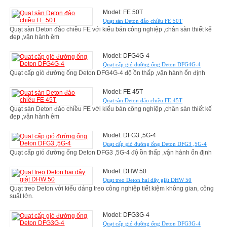
Model: FE 50T
Quạt sàn Deton đảo chiều FE 50T
Quạt sàn Deton đảo chiều FE với kiểu bán công nghiệp ,chân sàn thiết kế
đẹp ,vận hành êm
Model: DFG4G-4
Quạt cấp gió đường ống Deton DFG4G-4
Quạt cấp gió đường ống Deton DFG4G-4 độ ồn thấp ,vận hành ổn định
Model: FE 45T
Quạt sàn Deton đảo chiều FE 45T
Quạt sàn Deton đảo chiều FE với kiểu bán công nghiệp ,chân sàn thiết kế
đẹp ,vận hành êm
Model: DFG3 ,5G-4
Quạt cấp gió đường ống Deton DFG3 ,5G-4
Quạt cấp gió đường ống Deton DFG3 ,5G-4 độ ồn thấp ,vận hành ổn định
Model: DHW 50
Quạt treo Deton hai dây giật DHW 50
Quạt treo Deton với kiểu dáng treo công nghiệp tiết kiệm không gian, công
suất lớn.
Model: DFG3G-4
Quạt cấp gió đường ống Deton DFG3G-4