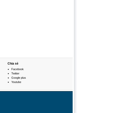
Chia sẻ
Facebook
Twitter
Google plus
Youtube