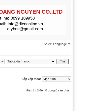
OANG NGUYEN CO.,LTD
tline:
0899 189958
ail:
info@dienonline.vn
ctyhne@gmail.com
Select Language
▼
AP
Sắp xếp theo:
Hiển thị 0 đến 0 trong 0 sản phẩm