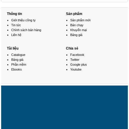
Thông tin
Sản phẩm
Giới thiệu công ty
Sản phẩm mới
Tin tức
Bán chạy
Chính sách bán hàng
Khuyến mại
Liên hệ
Bảng giá
Tài liệu
Chia sẻ
Catalogue
Facebook
Bảng giá
Twitter
Phần mềm
Google plus
Ebooks
Youtube