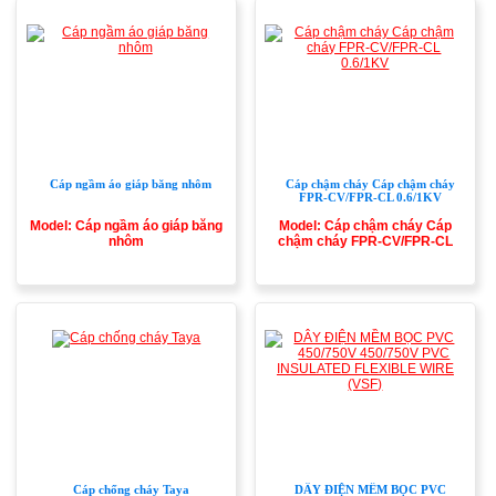
Cáp ngầm áo giáp băng nhôm
Cáp chậm cháy Cáp chậm cháy
FPR-CV/FPR-CL 0.6/1KV
Model: Cáp ngầm áo giáp băng
Model: Cáp chậm cháy Cáp
nhôm
chậm cháy FPR-CV/FPR-CL
0.6/1KV
Cáp chống cháy Taya
DÂY ĐIỆN MỀM BỌC PVC