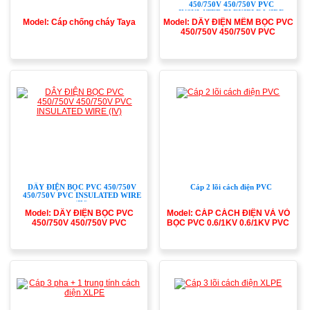
450/750V 450/750V PVC
INSULATED FLEXIBLE WIRE
(VSF)
Model: Cáp chống cháy Taya
Model: DÂY ĐIỆN MỀM BỌC PVC
450/750V 450/750V PVC
INSULATED FLEXIBLE WIRE
(VSF)
DÂY ĐIỆN BỌC PVC 450/750V
Cáp 2 lõi cách điện PVC
450/750V PVC INSULATED WIRE
(IV)
Model: DÂY ĐIỆN BỌC PVC
Model: CÁP CÁCH ĐIỆN VÀ VỎ
450/750V 450/750V PVC
BỌC PVC 0.6/1KV 0.6/1KV PVC
INSULATED WIRE (IV)
INSULATED & PVC SHEATHED
CABLE (VV)