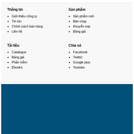
Thông tin
Sản phẩm
Giới thiệu công ty
Sản phẩm mới
Tin tức
Bán chạy
Chính sách bán hàng
Khuyến mại
Liên hệ
Bảng giá
Tài liệu
Chia sẻ
Catalogue
Facebook
Bảng giá
Twitter
Phần mềm
Google plus
Ebooks
Youtube