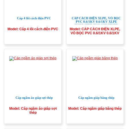
Cáp 4 lõi cách điện PVC
CÁP CÁCH ĐIỆN XLPE, VỎ BỌC
PVC 0.6/1KV 0.6/1KV XLPE
INSULATED,PVC SHEATHED
CABLE (CV)
Model: Cáp 4 lõi cách điện PVC
Model: CÁP CÁCH ĐIỆN XLPE,
VỎ BỌC PVC 0.6/1KV 0.6/1KV
XLPE INSULATED,PVC
SHEATHED CABLE (CV)
Cáp ngầm áo giáp sợi thép
Cáp ngầm giáp băng thép
Model: Cáp ngầm áo giáp sợi
Model: Cáp ngầm giáp băng thép
thép