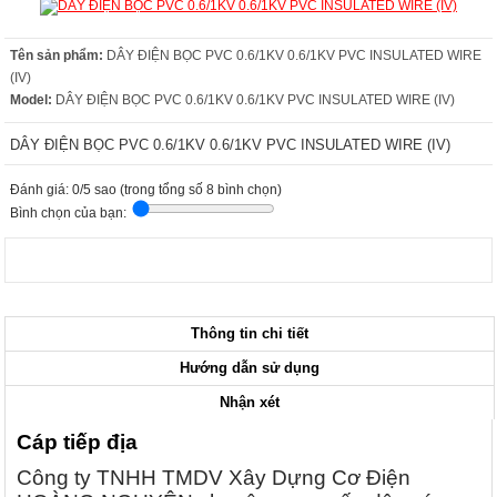
Tên sản phẩm:
DÂY ĐIỆN BỌC PVC 0.6/1KV 0.6/1KV PVC INSULATED WIRE
(IV)
Model:
DÂY ĐIỆN BỌC PVC 0.6/1KV 0.6/1KV PVC INSULATED WIRE (IV)
DÂY ĐIỆN BỌC PVC 0.6/1KV 0.6/1KV PVC INSULATED WIRE (IV)
Đánh giá: 0/5 sao (trong tổng số 8 bình chọn)
Bình chọn của bạn:
Thông tin chi tiết
Hướng dẫn sử dụng
Nhận xét
Cáp tiếp địa
Công ty TNHH TMDV Xây Dựng Cơ Điện